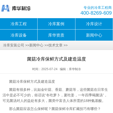
专业的冷库工程商
400-8269-609
冷库工程
冷库案例
冷库设计
冷库设备
库华资质
新闻中心
>>
>>
>>
冷库安装公司
新闻中心
技术文章
菌菇冷库保鲜方式及建造温度
时间：2025-07-24 编辑：库华制冷
菌菇冷库保鲜方式及建造温度
菌菇有很多种，比如金针菇、香菇、蘑菇等，这些菌菇在日常生
活中是必不可少的，俗话说“冬吃萝卜，夏吃姜，一年四季喝菌汤”，
可见菌汤对人的益处有多大，菌类中富含人体所需的18种氨基酸。
那么菌菇应该怎么保鲜呢？菌菇保鲜冷库贮藏技巧有哪些？