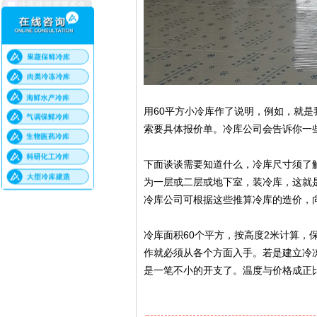
用60平方小冷库作了说明，例如，就
索要具体报价单。冷库公司会告诉你一
下面谈谈需要知道什么，冷库尺寸须了
为一层或二层或地下室，装冷库，这就
冷库公司可根据这些推算冷库的造价，
冷库面积60个平方，按高度2米计算，
作就必须从各个方面入手。若是建立冷冻
是一笔不小的开支了。温度与价格成正