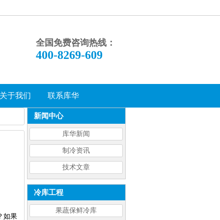
全国免费咨询热线：
400-8269-609
关于我们
联系库华
新闻中心
库华新闻
制冷资讯
技术文章
冷库工程
果蔬保鲜冷库
？如果