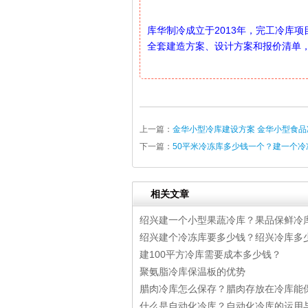
库华制冷成立于2013年，完工冷库
全套建造方案、设计方案和报价清单，电话
上一篇：
金华小型冷库建设方案 金华小型食品
下一篇：
50平米冷冻库多少钱一个？建一个
相关文章
绍兴建一个小型果蔬冷库？果品保鲜冷
绍兴建个冷冻库要多少钱？绍兴冷库多
建100平方冷库需要成本多少钱？
聚氨脂冷库保温板的优势
腊肉冷库怎么保存？腊肉存放在冷库能
什么是自动化冷库？自动化冷库的运用