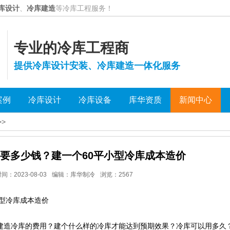
库设计
、
冷库建造
等冷库工程服务！
专业的冷库工程商
提供冷库设计安装、冷库建造一体化服务
案例
冷库设计
冷库设备
库华资质
新闻中心
>>
需要多少钱？建一个60平小型冷库成本造价
时间：
2023-08-03
编辑：
库华制冷
浏览：
2567
小型冷库成本造价
建造冷库的费用？建个什么样的冷库才能达到预期效果？冷库可以用多久