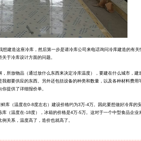
是我想建造这座冷库，然后第一步是请冷库公司来电话询问冷库建造的有关
些关于冷库设计方面的问题。
解，所放物品（通过放什么东西来决定冷库温度），要建在什么城市，建
是我都要供应的东西。另外还包括设备的种类和数量，以及各种材料费用
向你提供了详细报价单。
保鲜库（温度在0-8度左右）建设价格约为3万-4万。因此要想做好冷库的
库（温度在-18度），冰箱的价格是4万-5万。这对于一个中型食品企业
比例关系，温度高了，造价也就高了。