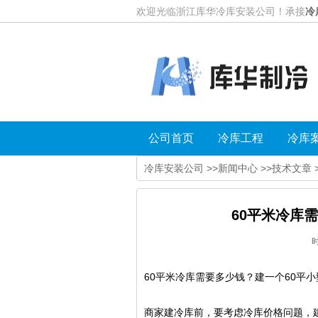
欢迎光临浙江库华冷库安装公司！承接
冷
公司首页
冷库工程
冷库
冷库安装公司
>>
新闻中心
>>
技术文章
60平米冷库
60平米冷库需要多少钱？建一个60平
商家建冷库前，要考虑冷库价格问题，