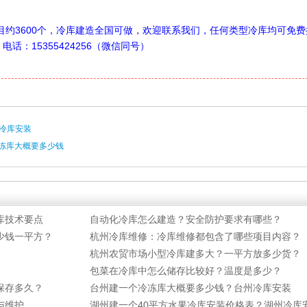
项目约3600个，冷库建造全国可做，欢迎联系我们，任何类型冷库均可免费
：15355424256（微信同号）
冷库安装
冷冻库大概要多少钱
库技术要点
自动化冷库怎么建造？安全防护要求有哪些？
少钱一平方？
杭州冷库维修：冷库维修都包含了哪些项目内容？
杭州农贸市场小型冷库建多大？一平方放多少货？
包菜在冷库中怎么储存比较好？温度是多少？
保存多久？
台州建一个冷冻库大概要多少钱？台州冷库安装
与维护
湖州建一个40平方水果冷库安装价格表？湖州冷库