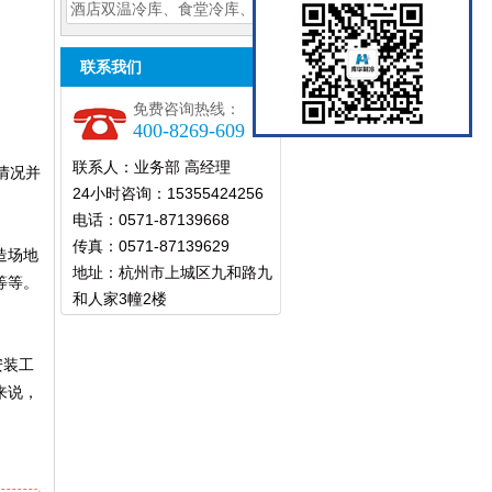
酒店双温冷库、食堂冷库、餐
饮双温冷库设计造
联系我们
免费咨询热线：
400-8269-609
联系人：业务部 高经理
情况并
24小时咨询：15355424256
电话：0571-87139668
传真：0571-87139629
造场地
地址：杭州市上城区九和路九
等等。
和人家3幢2楼
安装工
来说，