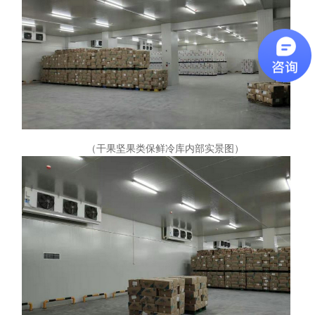
（干果坚果类保鲜冷库内部实景图）