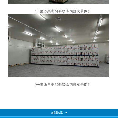
（干果坚果类保鲜冷库内部实景图）
（干果坚果类保鲜冷库内部实景图）
回到顶部