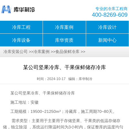
专业的冷库工程商
400-8269-609
冷库工程
冷库案例
冷库设计
冷库设备
库华资质
新闻中心
>>
>>
>>
冷库安装公司
冷库案例
食品保鲜冷库
某公司坚果冷库、干果保鲜储存冷库
时间：2024-10-17 编辑：库华制冷
某公司坚果冷库、干果保鲜储存冷库
施工地址：安徽
工期规模：19500~21250m³；冷藏库，施工周期70~80天。
需求类型：主要用于主要用于存储坚果、干果类的低温存储存
储，独立除湿 ，系统运行降温时间为3小时内，保证整库的温度均匀