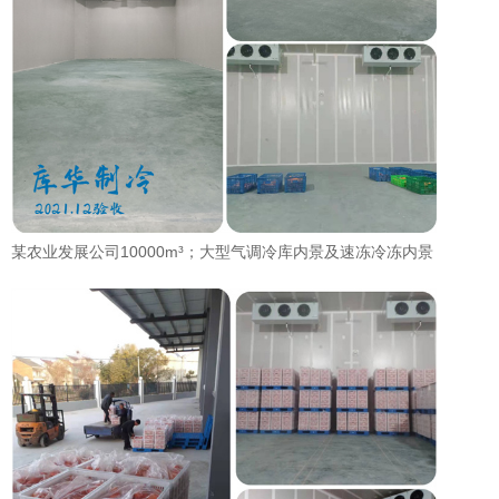
某农业发展公司10000m³；大型气调冷库内景及速冻冷冻内景