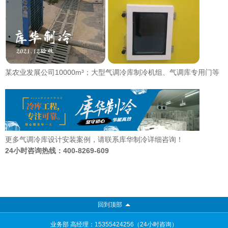
某农业发展公司10000m³；大型气调冷库制冷机组、气调库专用门等
更多气调冷库设计安装案例，请联系库华制冷详细咨询！
24小时咨询热线：
400-8269-609
回到顶部
业务部 高经理：15355424256（24小时咨询）