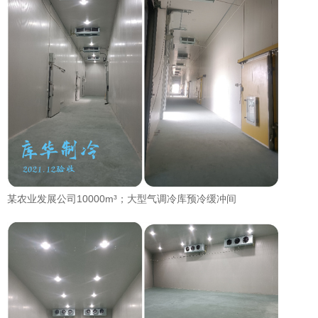
某农业发展公司10000m³；大型气调冷库预冷缓冲间