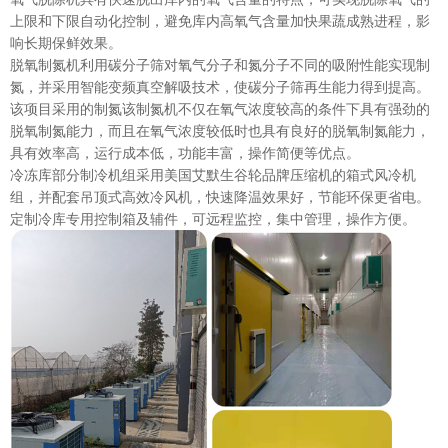
上限和下限自动化控制，避免库内高氧气含量加快果蔬成熟进程，影
响长期保鲜效果。
脱氧制氮机利用碳分子筛对氧气分子和氮分子不同的吸附性能实现制
氮，并采用智能变频真空解吸技术，使碳分子筛再生能力得到提高。
该项目采用的制氮该制氮机不仅在氧气浓度较高的条件下具有强劲的
脱氧制氮能力，而且在氧气浓度较低时也具有良好的脱氧制氮能力，
具有效率高，运行成本低，功能丰富，操作简便等优点。
冷冻库部分制冷机组采用美国艾默生谷轮品牌压缩机的箱式风冷机
组，并配套吊顶式高效冷风机，快速降温效果好，节能环保更省电。
定制冷库专用控制箱及辅件，可远程监控，集中管理，操作方便。